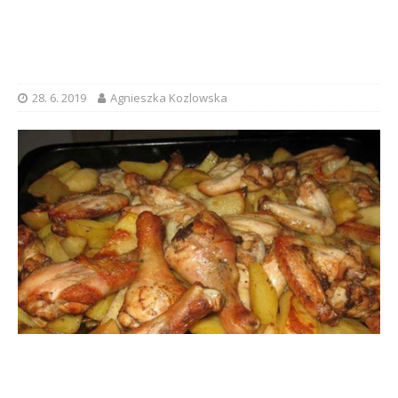
28. 6. 2019
Agnieszka Kozlowska