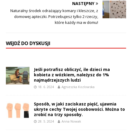
NASTĘPNY
Naturalny środek odrażający komary i kleszcze, z
domowej apteczki. Potrzebujesz tylko 2 rzeczy,
które każdy ma w domu!
WEJDŹ DO DYSKUSJI
Jeśli potrafisz obliczyć, ile dzieci ma
kobieta z wózkiem, należysz do 1%
najmądrzejszych ludzi
18. 6. 2024
Agnieszka Kozlowska
Sposób, w jaki zaciskasz pięść, ujawnia
ukryte cechy Twojej osobowości. Można to
zrobić na trzy sposoby.
28. 5. 2024
Anna Nowak