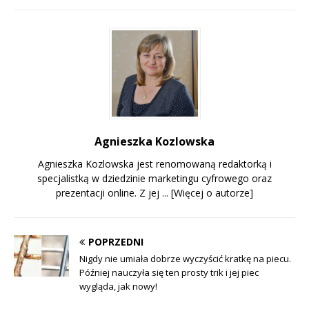
Agnieszka Kozlowska
Agnieszka Kozlowska jest renomowaną redaktorką i
specjalistką w dziedzinie marketingu cyfrowego oraz
prezentacji online. Z jej ...
[Więcej o autorze]
POPRZEDNI
Nigdy nie umiała dobrze wyczyścić kratkę na piecu.
Później nauczyła się ten prosty trik i jej piec
wygląda, jak nowy!