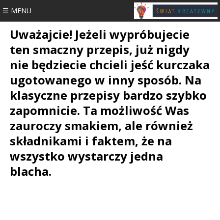
☰ MENU
Uważajcie! Jeżeli wypróbujecie
ten smaczny przepis, już nigdy
nie będziecie chcieli jeść kurczaka
ugotowanego w inny sposób. Na
klasyczne przepisy bardzo szybko
zapomnicie. Ta możliwość Was
zauroczy smakiem, ale również
składnikami i faktem, że na
wszystko wystarczy jedna
blacha.