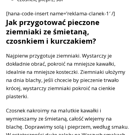
[hana-code-insert name=’reklama-clanek-1′ /]
Jak przygotować pieczone
ziemniaki ze śmietaną,
czosnkiem i kurczakiem?
Najpierw przygotuje ziemniaki. Wystarczy je
dokładnie obrać, pokroić na mniejsze kawałki,
idealnie na mniejsze kosteczki. Ziemniaki ułożymy
na dnia blachy, jeśli chcecie by pieczenie trwało
krócej, wystarczy ziemniaki pokroić na cienkie
plasterki.
Czosnek nakroimy na malutkie kawałki i
wymieszamy ze śmietaną, całość wlejemy na
blachę. Doprawimy solą i pieprzem, według smaku.
W ostateczności dużo zależy na Waszych smakach,