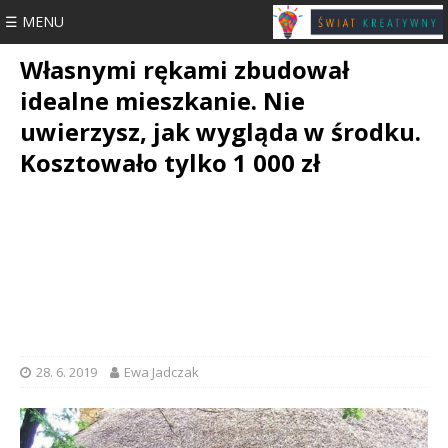
☰ MENU
Własnymi rękami zbudował
idealne mieszkanie. Nie
uwierzysz, jak wygląda w środku.
Kosztowało tylko 1 000 zł
28. 6. 2019
Ewa Jadczak