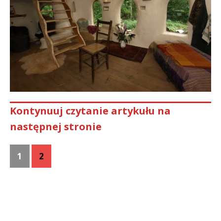
Kontynuuj czytanie artykułu na
następnej stronie
1
2