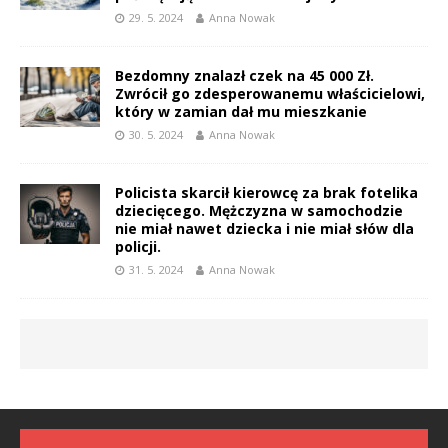
29. 5. 2024
Anna Nowak
Bezdomny znalazł czek na 45 000 Zł.
Zwrócił go zdesperowanemu właścicielowi,
który w zamian dał mu mieszkanie
30. 5. 2024
Anna Nowak
Policista skarcił kierowcę za brak fotelika
dziecięcego. Mężczyzna w samochodzie
nie miał nawet dziecka i nie miał słów dla
policji.
31. 5. 2024
Anna Nowak