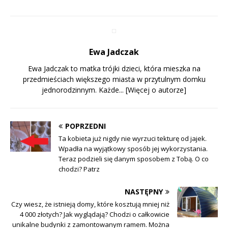
Ewa Jadczak
Ewa Jadczak to matka trójki dzieci, która mieszka na
przedmieściach większego miasta w przytulnym domku
jednorodzinnym. Każde...
[Więcej o autorze]
POPRZEDNI
Ta kobieta już nigdy nie wyrzuci tekturę od jajek.
Wpadła na wyjątkowy sposób jej wykorzystania.
Teraz podzieli się danym sposobem z Tobą. O co
chodzi? Patrz
NASTĘPNY
Czy wiesz, że istnieją domy, które kosztują mniej niż
4 000 złotych? Jak wyglądają? Chodzi o całkowicie
unikalne budynki z zamontowanym ramem. Można