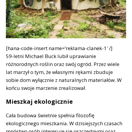
[hana-code-insert name=’reklama-clanek-1′ /]
59-letni Michael Buck lubił uprawianie
różnorodnych roślin oraz swój ogród. Przez wiele
lat marzył o tym, że własnymi rękami zbuduje
sobie dom wyłącznie z naturalnych materiałów. W
końcu swoje marzenie zrealizował.
Mieszkaj ekologicznie
Cała budowa świetnie spełnia filozofię
ekologicznego mieszkania. W dzisiejszych czasach
mnóstwo osób interesuje się oszczędnymi oraz