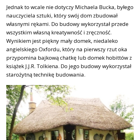
Jednak to wcale nie dotyczy Michaela Bucka, byłego
nauczyciela sztuki, który swój dom zbudował
własnymi rękami. Do budowy wykorzystał przede
wszystkim własną kreatywność i zręczność.
Wynikiem jest piękny mały domek, niedaleko
angielskiego Oxfordu, który na pierwszy rzut oka
przypomina bajkową chatkę lub domek hobittów z
książek J.J.R. Tolkiena. Do jego budowy wykorzystał
starożytną technikę budowania.