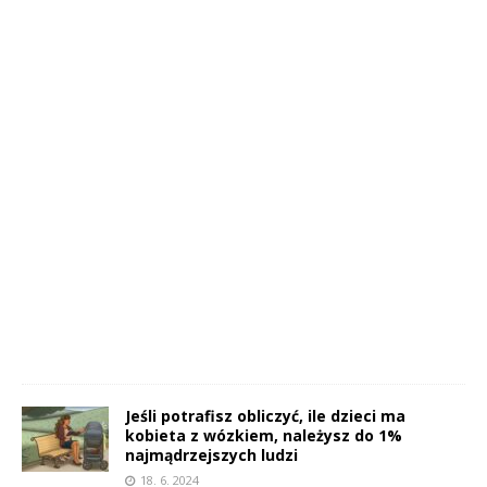
Jeśli potrafisz obliczyć, ile dzieci ma
kobieta z wózkiem, należysz do 1%
najmądrzejszych ludzi
18. 6. 2024