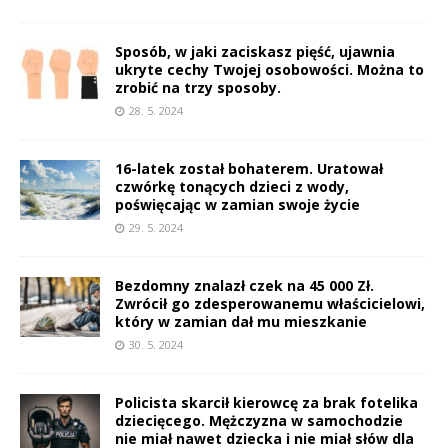
Sposób, w jaki zaciskasz pięść, ujawnia
ukryte cechy Twojej osobowości. Można to
zrobić na trzy sposoby.
28. 5. 2024
16-latek został bohaterem. Uratował
czwórkę tonących dzieci z wody,
poświęcając w zamian swoje życie
29. 5. 2024
Bezdomny znalazł czek na 45 000 Zł.
Zwrócił go zdesperowanemu właścicielowi,
który w zamian dał mu mieszkanie
30. 5. 2024
Policista skarcił kierowcę za brak fotelika
dziecięcego. Mężczyzna w samochodzie
nie miał nawet dziecka i nie miał słów dla