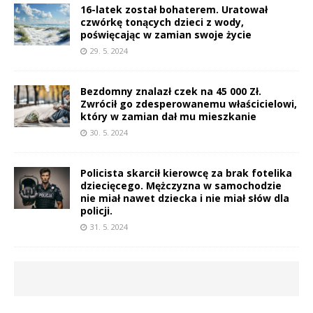
16-latek został bohaterem. Uratował
czwórkę tonących dzieci z wody,
poświęcając w zamian swoje życie
29. 5. 2024
Bezdomny znalazł czek na 45 000 Zł.
Zwrócił go zdesperowanemu właścicielowi,
który w zamian dał mu mieszkanie
30. 5. 2024
Policista skarcił kierowcę za brak fotelika
dziecięcego. Mężczyzna w samochodzie
nie miał nawet dziecka i nie miał słów dla
policji.
31. 5. 2024