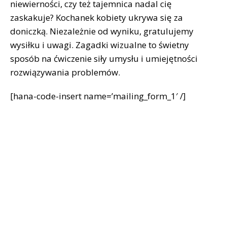
niewierności, czy też tajemnica nadal cię
zaskakuje? Kochanek kobiety ukrywa się za
doniczką. Niezależnie od wyniku, gratulujemy
wysiłku i uwagi. Zagadki wizualne to świetny
sposób na ćwiczenie siły umysłu i umiejętności
rozwiązywania problemów.
[hana-code-insert name=’mailing_form_1′ /]