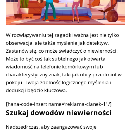
W rozwiązywaniu tej zagadki ważna jest nie tylko
obserwacja, ale także myślenie jak detektyw.
Zastanów się, co może świadczyć o niewierności.
Może to być coś tak subtelnego jak otwarta
wiadomość na telefonie komórkowym lub
charakterystyczny znak, taki jak obcy przedmiot w
pokoju. Twoja zdolność logicznego myślenia i
dedukcji będzie kluczowa.
[hana-code-insert name=’reklama-clanek-1′ /]
Szukaj dowodów niewierności
Nadszedł czas, aby zaangażować swoje