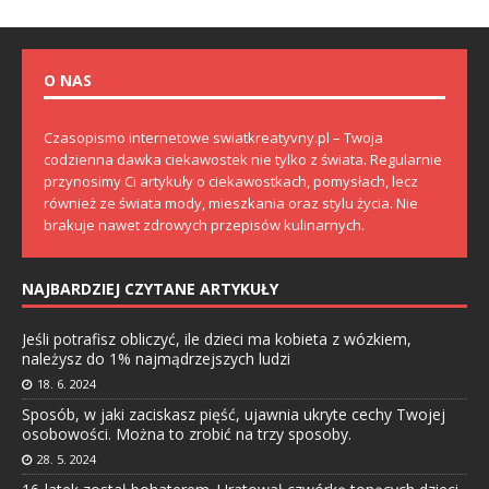
O NAS
Czasopismo internetowe swiatkreatyvny.pl – Twoja
codzienna dawka ciekawostek nie tylko z świata. Regularnie
przynosimy Ci artykuły o ciekawostkach, pomysłach, lecz
również ze świata mody, mieszkania oraz stylu życia. Nie
brakuje nawet zdrowych przepisów kulinarnych.
NAJBARDZIEJ CZYTANE ARTYKUŁY
Jeśli potrafisz obliczyć, ile dzieci ma kobieta z wózkiem,
należysz do 1% najmądrzejszych ludzi
18. 6. 2024
Sposób, w jaki zaciskasz pięść, ujawnia ukryte cechy Twojej
osobowości. Można to zrobić na trzy sposoby.
28. 5. 2024