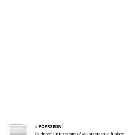
POPRZEDNI
Trudność 10/10 tej łamigłówki przetestuje funkcje