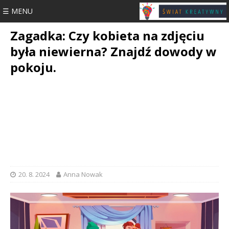
☰ MENU
Zagadka: Czy kobieta na zdjęciu
była niewierna? Znajdź dowody w
pokoju.
20. 8. 2024
Anna Nowak