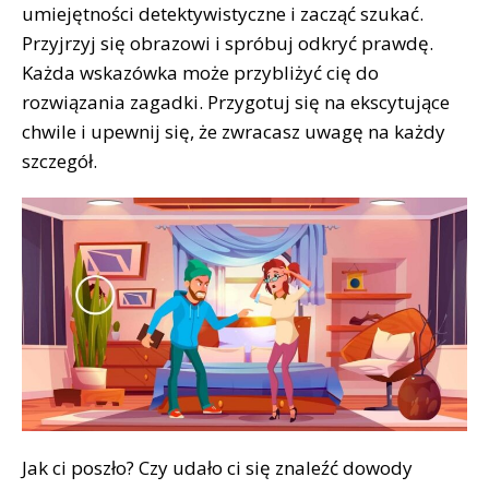
umiejętności detektywistyczne i zacząć szukać.
Przyjrzyj się obrazowi i spróbuj odkryć prawdę.
Każda wskazówka może przybliżyć cię do
rozwiązania zagadki. Przygotuj się na ekscytujące
chwile i upewnij się, że zwracasz uwagę na każdy
szczegół.
Jak ci poszło? Czy udało ci się znaleźć dowody