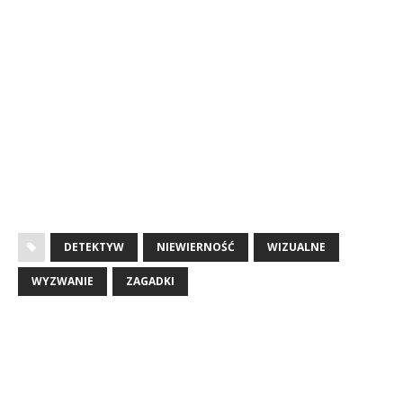
DETEKTYW
NIEWIERNOŚĆ
WIZUALNE
WYZWANIE
ZAGADKI