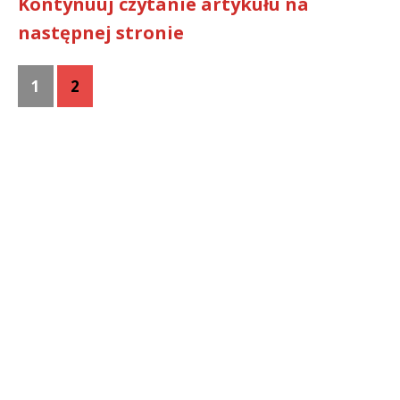
Kontynuuj czytanie artykułu na
następnej stronie
1
2