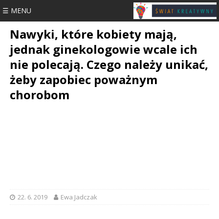
☰ MENU
Nawyki, które kobiety mają,
jednak ginekologowie wcale ich
nie polecają. Czego należy unikać,
żeby zapobiec poważnym
chorobom
22. 6. 2019
Ewa Jadczak