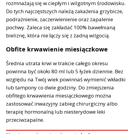
rozmnażają się w ciepłym i wilgotnym środowisku.
Do tych najczęstszych należą zakażenia grzybicze,
podrażnienie, zaczerwienienie oraz zapalenie
pochwy. Zaleca się zakładać 100% bawełnianą
bieliznę, która nie łączy się z żadną wilgocią.
Obfite krwawienie miesiączkowe
Średnia utrata krwi w trakcie całego okresu
powinna być około 80 ml lub 5 łyżek dziennie. Bez
względu na Twój wiek powinnaś wymienić wkładki
lub tampony co dwie godziny. Do zmiejszenia
obfitego krwawienia miesiączkowego można
zastosować inwazyjny zabieg chirurgiczny albo
terapię hormonalną lub niesterydowe leki
przeciwzapalne.