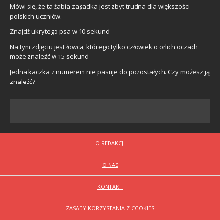
Mówi się, że ta żabia zagadka jest zbyt trudna dla większości
polskich uczniów.
Znajdź ukrytego psa w 10 sekund
Na tym zdjęciu jest łowca, którego tylko człowiek o orlich oczach
może znaleźć w 15 sekund
Jedna kaczka z numerem nie pasuje do pozostałych. Czy możesz ją
znaleźć?
O REDAKCJI
O NAS
KONTAKT
ZASADY KORZYSTANIA Z COOKIES