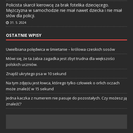
Policista skarcił kierowcę za brak fotelika dziecięcego.
Mężczyzna w samochodzie nie miał nawet dziecka i nie miał
słów dla policji.
31. 5. 2024
OSTATNIE WPISY
Uwielbiana polędwica w śmietanie – królowa czeskich sosów
Mówi się, że ta żabia zagadka jest zbyt trudna dla większości
polskich uczniów.
Znajdź ukrytego psa w 10 sekund
Na tym zdjęciu jest łowca, którego tylko człowiek o orlich oczach
może znaleźć w 15 sekund
Jedna kaczka z numerem nie pasuje do pozostałych. Czy możesz ją
znaleźć?