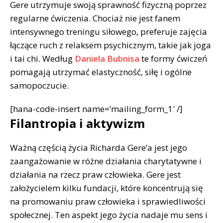
Gere utrzymuje swoją sprawność fizyczną poprzez
regularne ćwiczenia. Chociaż nie jest fanem
intensywnego treningu siłowego, preferuje zajęcia
łączące ruch z relaksem psychicznym, takie jak joga
i tai chi. Według
Daniela Bubnisa
te formy ćwiczeń
pomagają utrzymać elastyczność, siłę i ogólne
samopoczucie.
[hana-code-insert name=’mailing_form_1′ /]
Filantropia i aktywizm
Ważną częścią życia Richarda Gere’a jest jego
zaangażowanie w różne działania charytatywne i
działania na rzecz praw człowieka. Gere jest
założycielem kilku fundacji, które koncentrują się
na promowaniu praw człowieka i sprawiedliwości
społecznej. Ten aspekt jego życia nadaje mu sens i