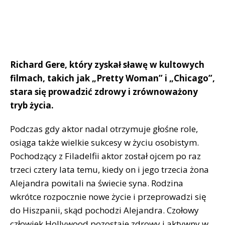
Richard Gere, który zyskał sławę w kultowych
filmach, takich jak „Pretty Woman” i „Chicago”,
stara się prowadzić zdrowy i zrównoważony
tryb życia.
Podczas gdy aktor nadal otrzymuje głośne role,
osiąga także wielkie sukcesy w życiu osobistym.
Pochodzący z Filadelfii aktor został ojcem po raz
trzeci cztery lata temu, kiedy on i jego trzecia żona
Alejandra powitali na świecie syna. Rodzina
wkrótce rozpocznie nowe życie i przeprowadzi się
do Hiszpanii, skąd pochodzi Alejandra. Czołowy
człowiek Hollywood pozostaje zdrowy i aktywny w