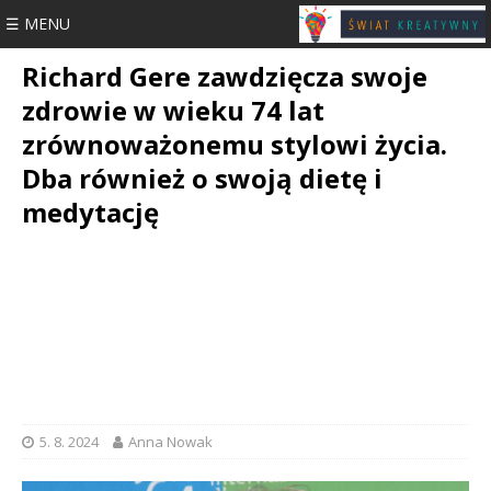
☰ MENU
Richard Gere zawdzięcza swoje
zdrowie w wieku 74 lat
zrównoważonemu stylowi życia.
Dba również o swoją dietę i
medytację
5. 8. 2024
Anna Nowak