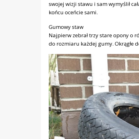
swojej wizji stawu i sam wymyślił cał
końcu oceńcie sami.
Gumowy staw
Najpierw zebrał trzy stare opony o r
do ​​rozmiaru każdej gumy. Okrągłe d