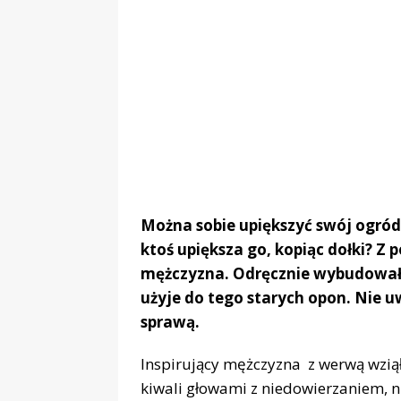
Można sobie upiększyć swój ogród n
ktoś upiększa go, kopiąc dołki? Z 
mężczyzna. Odręcznie wybudował 
użyje do tego starych opon. Nie uw
sprawą.
Inspirujący mężczyzna z werwą wziął s
kiwali głowami z niedowierzaniem, ni