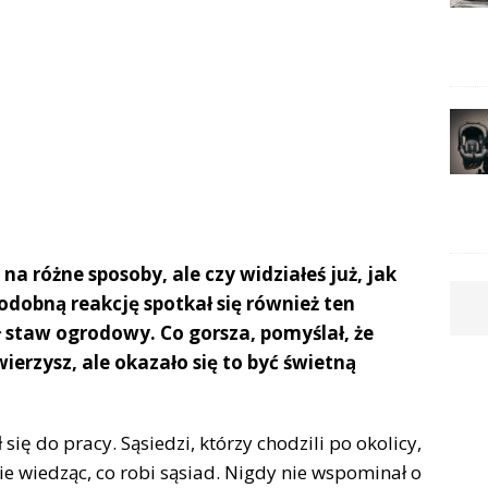
a różne sposoby, ale czy widziałeś już, jak
podobną reakcję spotkał się również ten
staw ogrodowy. Co gorsza, pomyślał, że
ierzysz, ale okazało się to być świetną
ię do pracy. Sąsiedzi, którzy chodzili po okolicy,
e wiedząc, co robi sąsiad. Nigdy nie wspominał o