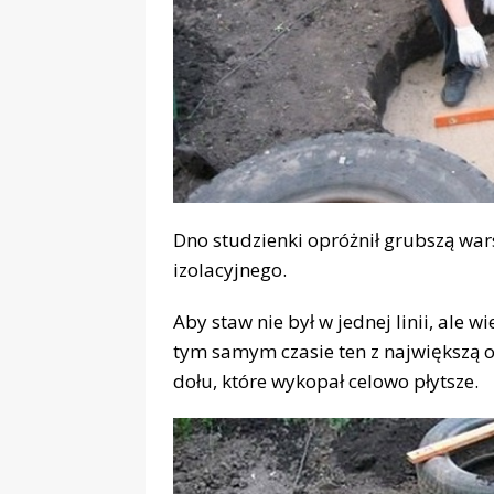
Dno studzienki opróżnił grubszą wars
izolacyjnego.
Aby staw nie był w jednej linii, ale
tym samym czasie ten z największą o
dołu, które wykopał celowo płytsze.