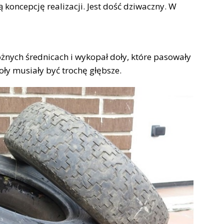
ą koncepcję realizacji. Jest dość dziwaczny. W
óżnych średnicach i wykopał doły, które pasowały
oły musiały być trochę głębsze.