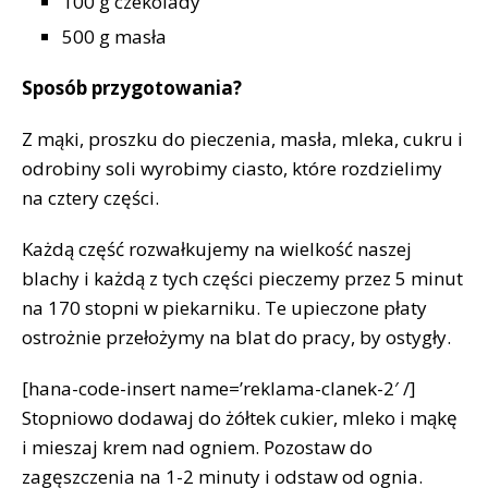
100 g czekolady
500 g masła
Sposób przygotowania?
Z mąki, proszku do pieczenia, masła, mleka, cukru i
odrobiny soli wyrobimy ciasto, które rozdzielimy
na cztery części.
Każdą część rozwałkujemy na wielkość naszej
blachy i każdą z tych części pieczemy przez 5 minut
na 170 stopni w piekarniku. Te upieczone płaty
ostrożnie przełożymy na blat do pracy, by ostygły.
[hana-code-insert name=’reklama-clanek-2′ /]
Stopniowo dodawaj do żółtek cukier, mleko i mąkę
i mieszaj krem nad ogniem. Pozostaw do
zagęszczenia na 1-2 minuty i odstaw od ognia.