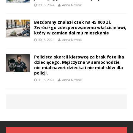
29. 5. 2024
Anna Nowak
Bezdomny znalazł czek na 45 000 Zł.
Zwrócił go zdesperowanemu właścicielowi,
który w zamian dał mu mieszkanie
30. 5. 2024
Anna Nowak
Policista skarcił kierowcę za brak fotelika
dziecięcego. Mężczyzna w samochodzie
nie miał nawet dziecka i nie miał słów dla
policji.
31. 5. 2024
Anna Nowak