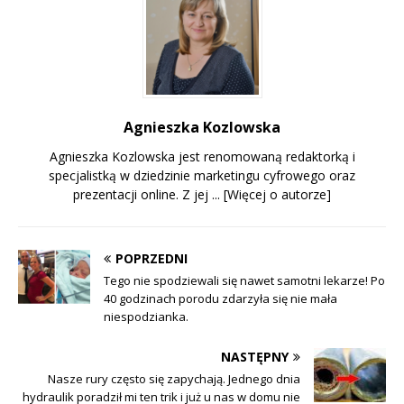
Agnieszka Kozlowska
Agnieszka Kozlowska jest renomowaną redaktorką i
specjalistką w dziedzinie marketingu cyfrowego oraz
prezentacji online. Z jej ...
[Więcej o autorze]
POPRZEDNI
Tego nie spodziewali się nawet samotni lekarze! Po
40 godzinach porodu zdarzyła się nie mała
niespodzianka.
NASTĘPNY
Nasze rury często się zapychają. Jednego dnia
hydraulik poradził mi ten trik i już u nas w domu nie