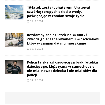
16-latek został bohaterem. Uratował
czwórkę tonących dzieci z wody,
poświęcając w zamian swoje życie
29. 5. 2024
Bezdomny znalazł czek na 45 000 Zł.
Zwrócił go zdesperowanemu właścicielowi,
który w zamian dał mu mieszkanie
30. 5. 2024
Policista skarcił kierowcę za brak fotelika
dziecięcego. Mężczyzna w samochodzie
nie miał nawet dziecka i nie miał słów dla
policji.
31. 5. 2024