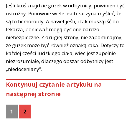
Jeśli ktoś znajdzie guzek w odbytnicy, powinien być
ostrożny. Ponownie wiele osób zaczyna myśleć, że
są to hemoroidy. A nawet jeśli, i tak muszą iść do
lekarza, ponieważ mogą być one bardzo
niebezpieczne. Z drugiej strony, nie zapominajmy,
że guzek może być również oznaką raka. Dotyczy to
każdej części ludzkiego ciała, więc jest zupełnie
niezrozumiałe, dlaczego obszar odbytnicy jest
„niedoceniany”.
Kontynuuj czytanie artykułu na
następnej stronie
1
2