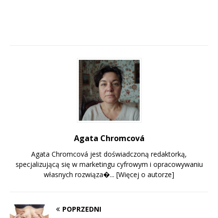
Agata Chromcová
Agata Chromcová jest doświadczoną redaktorką,
specjalizującą się w marketingu cyfrowym i opracowywaniu
własnych rozwiąza�...
[Więcej o autorze]
POPRZEDNI