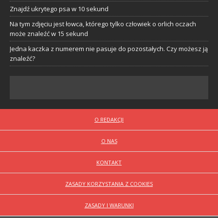
Znajdź ukrytego psa w 10 sekund
Na tym zdjęciu jest łowca, którego tylko człowiek o orlich oczach
może znaleźć w 15 sekund
Jedna kaczka z numerem nie pasuje do pozostałych. Czy możesz ją
znaleźć?
O REDAKCJI
O NAS
KONTAKT
ZASADY KORZYSTANIA Z COOKIES
ZASADY I WARUNKI