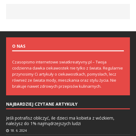
O NAS
Czasopismo internetowe swiatkreatyvny.pl – Twoja
codzienna dawka ciekawostek nie tylko z świata. Regularnie
przynosimy Ci artykuły o ciekawostkach, pomysłach, lecz
również ze świata mody, mieszkania oraz stylu życia. Nie
brakuje nawet zdrowych przepisów kulinarnych.
NAJBARDZIEJ CZYTANE ARTYKUŁY
Jeśli potrafisz obliczyć, ile dzieci ma kobieta z wózkiem,
należysz do 1% najmądrzejszych ludzi
18. 6. 2024