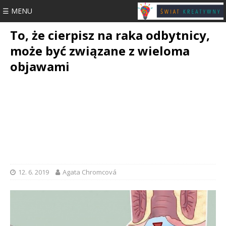
☰ MENU
To, że cierpisz na raka odbytnicy,
może być związane z wieloma
objawami
12. 6. 2019
Agata Chromcová