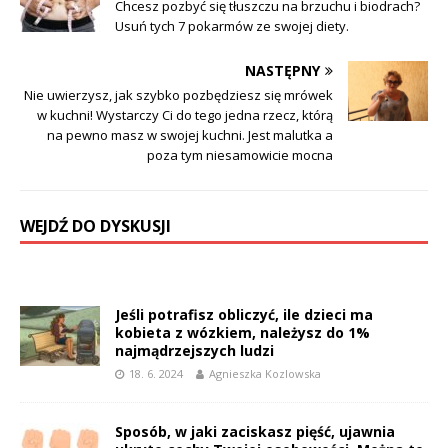
Chcesz pozbyć się tłuszczu na brzuchu i biodrach?
Usuń tych 7 pokarmów ze swojej diety.
NASTĘPNY
Nie uwierzysz, jak szybko pozbędziesz się mrówek
w kuchni! Wystarczy Ci do tego jedna rzecz, którą
na pewno masz w swojej kuchni. Jest malutka a
poza tym niesamowicie mocna
WEJDŹ DO DYSKUSJI
Jeśli potrafisz obliczyć, ile dzieci ma
kobieta z wózkiem, należysz do 1%
najmądrzejszych ludzi
18. 6. 2024
Agnieszka Kozlowska
Sposób, w jaki zaciskasz pięść, ujawnia