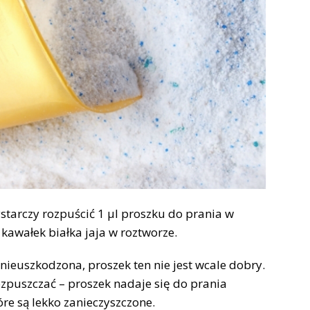
starczy rozpuścić 1 µl proszku do prania w
kawałek białka jaja w roztworze.
 nieuszkodzona, proszek ten nie jest wcale dobry.
rozpuszczać – proszek nadaje się do prania
re są lekko zanieczyszczone.