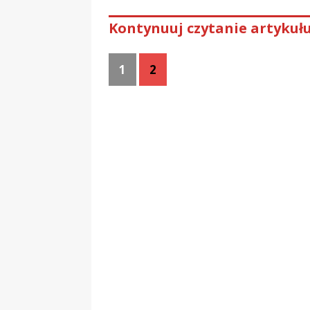
Kontynuuj czytanie artykułu
1
2