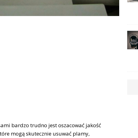
sami bardzo trudno jest oszacować jakość
które mogą skutecznie usuwać plamy,