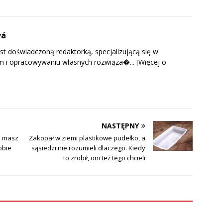
vá
t doświadczoną redaktorką, specjalizującą się w
m i opracowywaniu własnych rozwiąza�...
[Więcej o
NASTĘPNY
li masz
Zakopał w ziemi plastikowe pudełko, a
obie
sąsiedzi nie rozumieli dlaczego. Kiedy
to zrobił, oni też tego chcieli