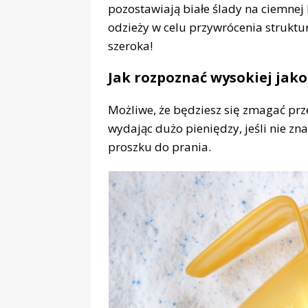
pozostawiają białe ślady na ciemnej 
odzieży w celu przywrócenia struktu
szeroka!
Jak rozpoznać wysokiej jako
Możliwe, że będziesz się zmagać prze
wydając dużo pieniędzy, jeśli nie z
proszku do prania.