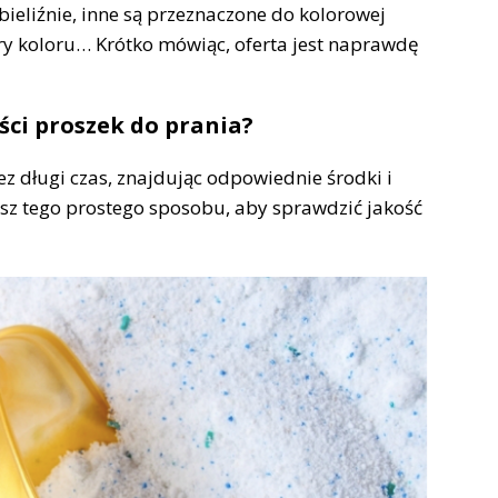
bieliźnie, inne są przeznaczone do kolorowej
ry koloru… Krótko mówiąc, oferta jest naprawdę
ści proszek do prania?
z długi czas, znajdując odpowiednie środki i
nasz tego prostego sposobu, aby sprawdzić jakość