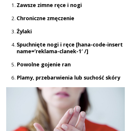
Zawsze zimne ręce i nogi
Chroniczne zmęczenie
Żylaki
Spuchnięte nogi i ręce [hana-code-insert
name=’reklama-clanek-1′ /]
Powolne gojenie ran
Plamy, przebarwienia lub suchość skóry