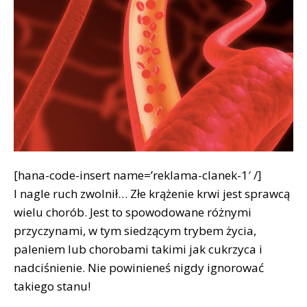
[hana-code-insert name=’reklama-clanek-1′ /]
I nagle ruch zwolnił… Złe krążenie krwi jest sprawcą
wielu chorób. Jest to spowodowane różnymi
przyczynami, w tym siedzącym trybem życia,
paleniem lub chorobami takimi jak cukrzyca i
nadciśnienie. Nie powinieneś nigdy ignorować
takiego stanu!