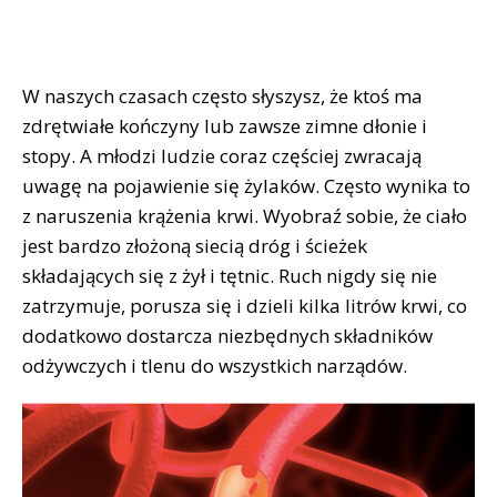
W naszych czasach często słyszysz, że ktoś ma
zdrętwiałe kończyny lub zawsze zimne dłonie i
stopy. A młodzi ludzie coraz częściej zwracają
uwagę na pojawienie się żylaków. Często wynika to
z naruszenia krążenia krwi. Wyobraź sobie, że ciało
jest bardzo złożoną siecią dróg i ścieżek
składających się z żył i tętnic. Ruch nigdy się nie
zatrzymuje, porusza się i dzieli kilka litrów krwi, co
dodatkowo dostarcza niezbędnych składników
odżywczych i tlenu do wszystkich narządów.