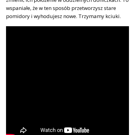
wspaniałe, że w ten sposób przetworzysz stare
pomidory i wyhodujesz nowe. Trzymamy kciuki.