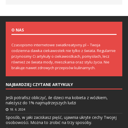
O NAS
Czasopismo internetowe swiatkreatyvny.pl – Twoja
codzienna dawka ciekawostek nie tylko z świata. Regularnie
przynosimy Ci artykuły o ciekawostkach, pomysłach, lecz
również ze świata mody, mieszkania oraz stylu życia. Nie
brakuje nawet zdrowych przepisów kulinarnych.
NAJBARDZIEJ CZYTANE ARTYKUŁY
Jeśli potrafisz obliczyć, ile dzieci ma kobieta z wózkiem,
należysz do 1% najmądrzejszych ludzi
18. 6. 2024
Sposób, w jaki zaciskasz pięść, ujawnia ukryte cechy Twojej
osobowości. Można to zrobić na trzy sposoby.