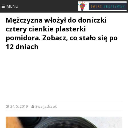
☰ MENU
Mężczyzna włożył do doniczki
cztery cienkie plasterki
pomidora. Zobacz, co stało się po
12 dniach
24. 5. 2019
Ewa Jadczak