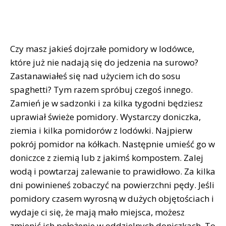
Czy masz jakieś dojrzałe pomidory w lodówce,
które już nie nadają się do jedzenia na surowo?
Zastanawiałeś się nad użyciem ich do sosu
spaghetti? Tym razem spróbuj czegoś innego.
Zamień je w sadzonki i za kilka tygodni będziesz
uprawiał świeże pomidory. Wystarczy doniczka,
ziemia i kilka pomidorów z lodówki. Najpierw
pokrój pomidor na kółkach. Następnie umieść go w
doniczce z ziemią lub z jakimś kompostem. Zalej
wodą i powtarzaj zalewanie to prawidłowo. Za kilka
dni powinieneś zobaczyć na powierzchni pędy. Jeśli
pomidory czasem wyrosną w dużych objętościach i
wydaje ci się, że mają mało miejsca, możesz
zmienić ich położenie w oddzielnych doniczkach. To