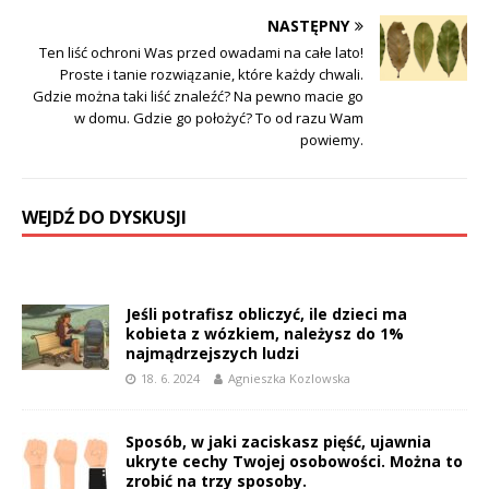
NASTĘPNY
Ten liść ochroni Was przed owadami na całe lato!
Proste i tanie rozwiązanie, które każdy chwali.
Gdzie można taki liść znaleźć? Na pewno macie go
w domu. Gdzie go położyć? To od razu Wam
powiemy.
WEJDŹ DO DYSKUSJI
Jeśli potrafisz obliczyć, ile dzieci ma
kobieta z wózkiem, należysz do 1%
najmądrzejszych ludzi
18. 6. 2024
Agnieszka Kozlowska
Sposób, w jaki zaciskasz pięść, ujawnia
ukryte cechy Twojej osobowości. Można to
zrobić na trzy sposoby.