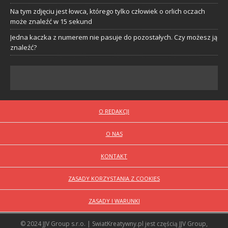
Na tym zdjęciu jest łowca, którego tylko człowiek o orlich oczach
może znaleźć w 15 sekund
Jedna kaczka z numerem nie pasuje do pozostałych. Czy możesz ją
znaleźć?
O REDAKCJI
O NAS
KONTAKT
ZASADY KORZYSTANIA Z COOKIES
ZASADY I WARUNKI
© 2024 JJV Group s.r.o. | SwiatKreatywny.pl jest częścią JJV Group,