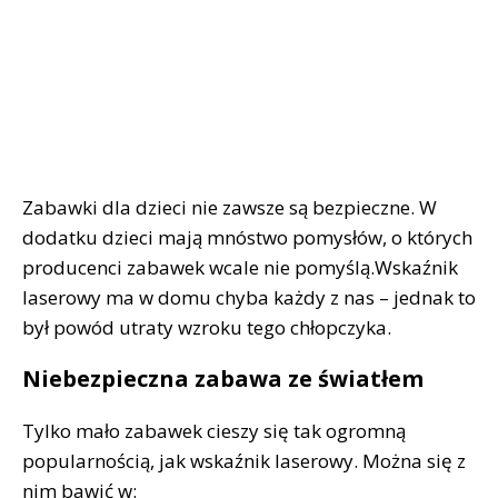
Zabawki dla dzieci nie zawsze są bezpieczne. W
dodatku dzieci mają mnóstwo pomysłów, o których
producenci zabawek wcale nie pomyślą.Wskaźnik
laserowy ma w domu chyba każdy z nas – jednak to
był powód utraty wzroku tego chłopczyka.
Niebezpieczna zabawa ze światłem
Tylko mało zabawek cieszy się tak ogromną
popularnością, jak wskaźnik laserowy. Można się z
nim bawić w: