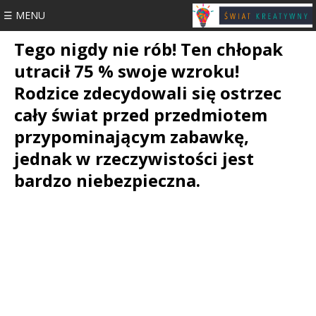
☰ MENU
Tego nigdy nie rób! Ten chłopak
utracił 75 % swoje wzroku!
Rodzice zdecydowali się ostrzec
cały świat przed przedmiotem
przypominającym zabawkę,
jednak w rzeczywistości jest
bardzo niebezpieczna.