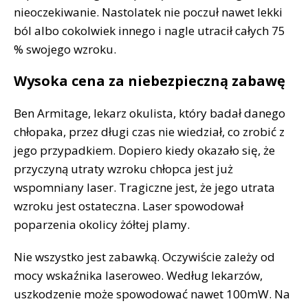
nieoczekiwanie. Nastolatek nie poczuł nawet lekki
ból albo cokolwiek innego i nagle utracił całych 75
% swojego wzroku.
Wysoka cena za niebezpieczną zabawę
Ben Armitage, lekarz okulista, który badał danego
chłopaka, przez długi czas nie wiedział, co zrobić z
jego przypadkiem. Dopiero kiedy okazało się, że
przyczyną utraty wzroku chłopca jest już
wspomniany laser. Tragiczne jest, że jego utrata
wzroku jest ostateczna. Laser spowodował
poparzenia okolicy żółtej plamy.
Nie wszystko jest zabawką. Oczywiście zależy od
mocy wskaźnika laseroweo. Według lekarzów,
uszkodzenie może spowodować nawet 100mW. Na