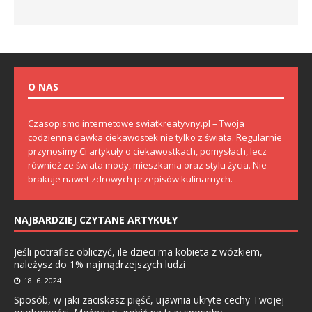
O NAS
Czasopismo internetowe swiatkreatyvny.pl – Twoja
codzienna dawka ciekawostek nie tylko z świata. Regularnie
przynosimy Ci artykuły o ciekawostkach, pomysłach, lecz
również ze świata mody, mieszkania oraz stylu życia. Nie
brakuje nawet zdrowych przepisów kulinarnych.
NAJBARDZIEJ CZYTANE ARTYKUŁY
Jeśli potrafisz obliczyć, ile dzieci ma kobieta z wózkiem,
należysz do 1% najmądrzejszych ludzi
18. 6. 2024
Sposób, w jaki zaciskasz pięść, ujawnia ukryte cechy Twojej