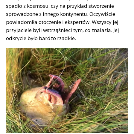
spadło z kosmosu, czy na przykład stworzenie
sprowadzone z innego kontynentu. Oczywiście
powiadomiła otoczenie i ekspertów. Wszyscy jej
przyjaciele byli wstrząśnięci tym, co znalazła. Jej
odkrycie było bardzo rzadkie.