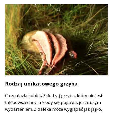
Rodzaj unikatowego grzyba
Co znalazła kobieta? Rodzaj grzyba, który nie jest
tak powszechny, a kiedy się pojawia, jest dużym
wydarzeniem. Z daleka może wyglądać jak jajko,