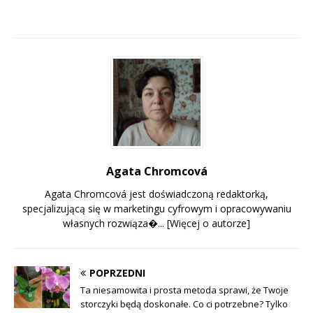
Agata Chromcová
Agata Chromcová jest doświadczoną redaktorką,
specjalizującą się w marketingu cyfrowym i opracowywaniu
własnych rozwiąza�...
[Więcej o autorze]
POPRZEDNI
Ta niesamowita i prosta metoda sprawi, że Twoje
storczyki będą doskonałe. Co ci potrzebne? Tylko