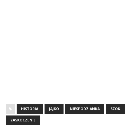
HISTORIA
JAJKO
NIESPODZIANKA
SZOK
ZASKOCZENIE