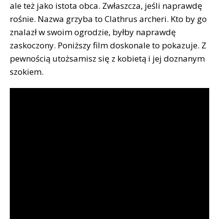
ale też jako istota obca. Zwłaszcza, jeśli naprawdę
rośnie. Nazwa grzyba to Clathrus archeri. Kto by go
znalazł w swoim ogrodzie, byłby naprawdę
zaskoczony. Poniższy film doskonale to pokazuje. Z
pewnością utożsamisz się z kobietą i jej doznanym
szokiem.