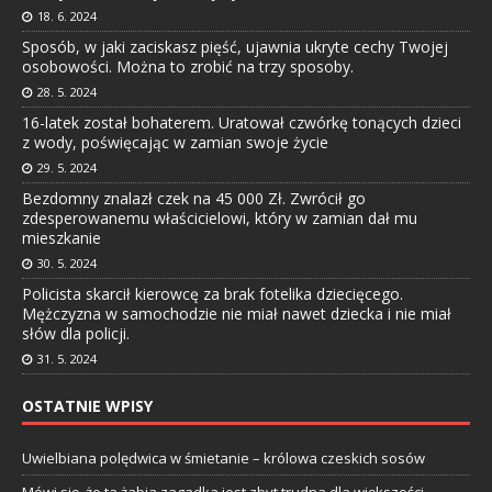
18. 6. 2024
Sposób, w jaki zaciskasz pięść, ujawnia ukryte cechy Twojej
osobowości. Można to zrobić na trzy sposoby.
28. 5. 2024
16-latek został bohaterem. Uratował czwórkę tonących dzieci
z wody, poświęcając w zamian swoje życie
29. 5. 2024
Bezdomny znalazł czek na 45 000 Zł. Zwrócił go
zdesperowanemu właścicielowi, który w zamian dał mu
mieszkanie
30. 5. 2024
Policista skarcił kierowcę za brak fotelika dziecięcego.
Mężczyzna w samochodzie nie miał nawet dziecka i nie miał
słów dla policji.
31. 5. 2024
OSTATNIE WPISY
Uwielbiana polędwica w śmietanie – królowa czeskich sosów