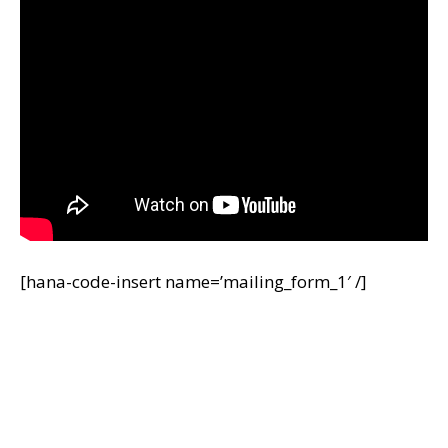
[hana-code-insert name=’mailing_form_1′ /]