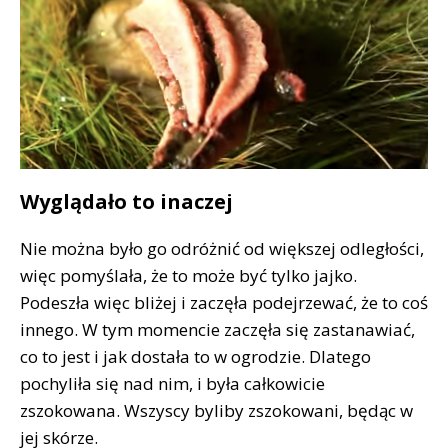
Wyglądało to inaczej
Nie można było go odróżnić od większej odległości,
więc pomyślała, że ​​to może być tylko jajko.
Podeszła więc bliżej i zaczęła podejrzewać, że to coś
innego. W tym momencie zaczęła się zastanawiać,
co to jest i jak dostała to w ogrodzie. Dlatego
pochyliła się nad nim, i była całkowicie
zszokowana. Wszyscy byliby zszokowani, będąc w
jej skórze.